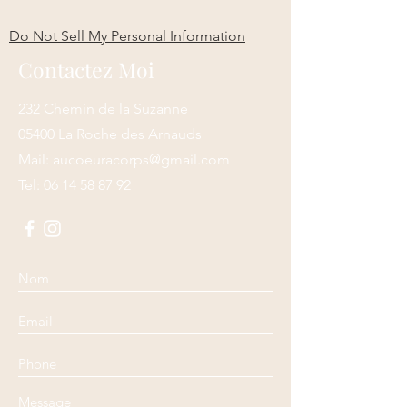
Do Not Sell My Personal Information
Contactez Moi
232 Chemin de la Suzanne
05400 La Roche des Arnauds
Mail:
aucoeuracorps@gmail.com
Tel:
06 14 58 87 92