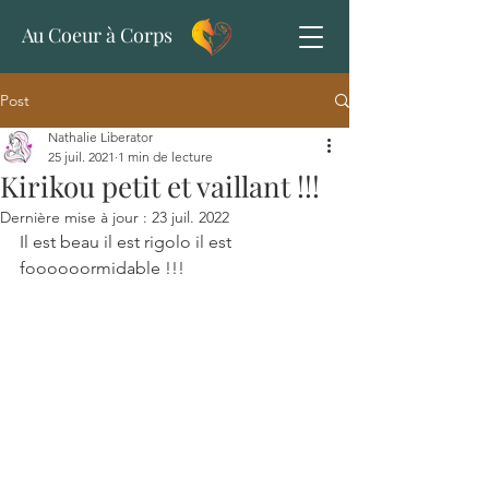
Au Coeur à Corps
Post
Nathalie Liberator
25 juil. 2021
1 min de lecture
Kirikou petit et vaillant !!!
Dernière mise à jour :
23 juil. 2022
Il est beau il est rigolo il est 
foooooormidable !!!